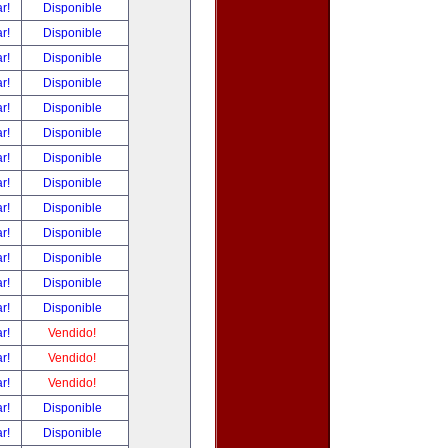
ar!
Disponible
ar!
Disponible
ar!
Disponible
ar!
Disponible
ar!
Disponible
ar!
Disponible
ar!
Disponible
ar!
Disponible
ar!
Disponible
ar!
Disponible
ar!
Disponible
ar!
Disponible
ar!
Disponible
ar!
Vendido!
ar!
Vendido!
ar!
Vendido!
ar!
Disponible
ar!
Disponible