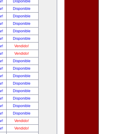
ar!
Disponible
ar!
Disponible
ar!
Disponible
ar!
Disponible
ar!
Disponible
ar!
Disponible
ar!
Vendido!
ar!
Vendido!
ar!
Disponible
ar!
Disponible
ar!
Disponible
ar!
Disponible
ar!
Disponible
ar!
Disponible
ar!
Disponible
ar!
Disponible
ar!
Vendido!
ar!
Vendido!