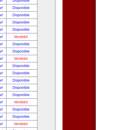
ar!
Disponible
ar!
Disponible
ar!
Disponible
ar!
Disponible
ar!
Disponible
ar!
Vendido!
ar!
Disponible
ar!
Disponible
ar!
Vendido!
ar!
Disponible
ar!
Disponible
ar!
Disponible
ar!
Disponible
ar!
Disponible
ar!
Vendido!
ar!
Disponible
ar!
Disponible
ar!
Vendido!