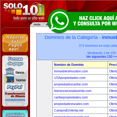
Dominios de la Categoría -
Inmueb
372 dominios en esta categ
Mostrando 1 de 150
Ver siguientes 150 >>
Nombre de Dominio
Prec
InmueblesHouston.com
Ofert
USApropiedades.com
Ofert
propiedadescaribe.com
Ofert
bienesraicesalaventa.com
Ofert
caribepropiedades.com
Ofert
propiedadesrurales.com
Ofert
CamposEnVenta.net
Ofert