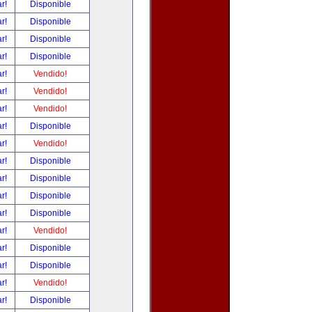
ar!
Disponible
ar!
Disponible
ar!
Disponible
ar!
Disponible
ar!
Vendido!
ar!
Vendido!
ar!
Vendido!
ar!
Disponible
ar!
Vendido!
ar!
Disponible
ar!
Disponible
ar!
Disponible
ar!
Disponible
ar!
Vendido!
ar!
Disponible
ar!
Disponible
ar!
Vendido!
ar!
Disponible