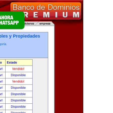
les y Propiedades
oría.
io
Estado
ar!
Vendido!
ar!
Disponible
ar!
Vendido!
ar!
Disponible
ar!
Disponible
ar!
Disponible
ar!
Disponible