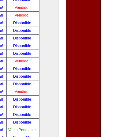
ar!
Disponible
ar!
Vendido!
ar!
Vendido!
ar!
Disponible
ar!
Disponible
ar!
Disponible
ar!
Disponible
ar!
Disponible
ar!
Vendido!
ar!
Disponible
ar!
Disponible
ar!
Disponible
ar!
Vendido!
ar!
Disponible
ar!
Disponible
ar!
Disponible
ar!
Disponible
ar!
Venta Pendiente