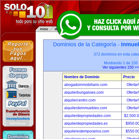
Dominios de la Categoría -
Inmueb
372 dominios en esta categ
Mostrando 1 de 150
Ver siguientes 150 >>
Nombre de Dominio
Precio
abogadoinmobiliario.com
Ofertar
alquilerbungalows.com
Ofertar
alquilercentro.com
Ofertar
alquilerdeinmuebles.com
Ofertar
alquilerdepropiedades.com
$2,500.
alquilerdepropiedades.es
$950.0
alquilerestemporarios.com
$550.0