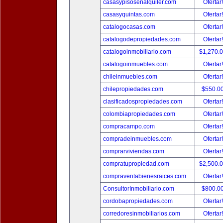
casasypisosenalquiler.com
Ofertar
casasyquintas.com
Ofertar
catalogocasas.com
Ofertar
catalogodepropiedades.com
Ofertar
catalogoinmobiliario.com
$1,270.
catalogoinmuebles.com
Ofertar
chileinmuebles.com
Ofertar
chilepropiedades.com
$550.0
clasificadospropiedades.com
Ofertar
colombiapropiedades.com
Ofertar
compracampo.com
Ofertar
compradeinmuebles.com
Ofertar
comprarviviendas.com
Ofertar
compratupropiedad.com
$2,500.
compraventabienesraices.com
Ofertar
ConsultorInmobiliario.com
$800.0
cordobapropiedades.com
Ofertar
corredoresinmobiliarios.com
Ofertar