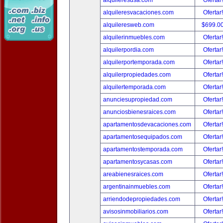
alquileresusa.com
Ofertar
alquileresvacaciones.com
Ofertar
alquileresweb.com
$699.0
alquilerinmuebles.com
Ofertar
alquilerpordia.com
Ofertar
alquilerportemporada.com
Ofertar
alquilerpropiedades.com
Ofertar
alquilertemporada.com
Ofertar
anunciesupropiedad.com
Ofertar
anunciosbienesraices.com
Ofertar
apartamentosdevacaciones.com
Ofertar
apartamentosequipados.com
Ofertar
apartamentostemporada.com
Ofertar
apartamentosycasas.com
Ofertar
areabienesraices.com
Ofertar
argentinainmuebles.com
Ofertar
arriendodepropiedades.com
Ofertar
avisosinmobiliarios.com
Ofertar