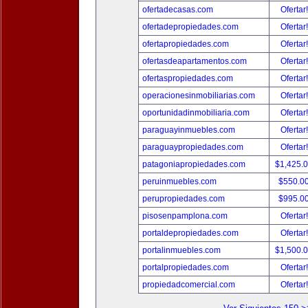
ofertadecasas.com
Ofertar
ofertadepropiedades.com
Ofertar
ofertapropiedades.com
Ofertar
ofertasdeapartamentos.com
Ofertar
ofertaspropiedades.com
Ofertar
operacionesinmobiliarias.com
Ofertar
oportunidadinmobiliaria.com
Ofertar
paraguayinmuebles.com
Ofertar
paraguaypropiedades.com
Ofertar
patagoniapropiedades.com
$1,425.
peruinmuebles.com
$550.0
perupropiedades.com
$995.0
pisosenpamplona.com
Ofertar
portaldepropiedades.com
Ofertar
portalinmuebles.com
$1,500.
portalpropiedades.com
Ofertar
propiedadcomercial.com
Ofertar