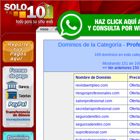
Dominios de la Categoría -
Prof
169 dominios en esta categ
Mostrando 151 de 16
<< Ver anteriores 150
Nombre de Dominio
Preci
revistaempleo.com
Oferta
riesgosprofesionales.com
Oferta
salonprofesional.com
Oferta
secretariaprofesional.com
Oferta
seguroderetiro.com
Oferta
segurosderetiro.com
Oferta
suprofesional.com
Oferta