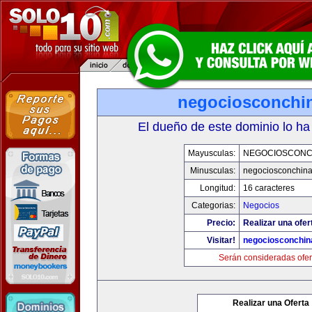
negociosconchi
El dueño de este dominio lo ha
Mayusculas:
NEGOCIOSCONC
Minusculas:
negociosconchin
Longitud:
16 caracteres
Categorias:
Negocios
Precio:
Realizar una ofer
Visitar!
negociosconchin
Serán consideradas ofer
Realizar una Oferta