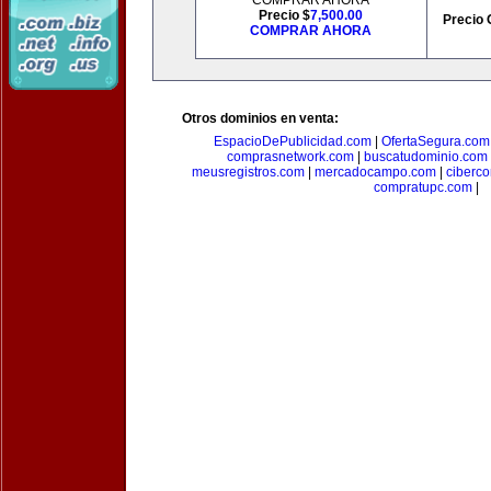
COMPRAR AHORA
Precio $
7,500.00
Precio 
COMPRAR AHORA
Otros dominios en venta:
EspacioDePublicidad.com
|
OfertaSegura.com
comprasnetwork.com
|
buscatudominio.com
meusregistros.com
|
mercadocampo.com
|
ciberc
compratupc.com
|