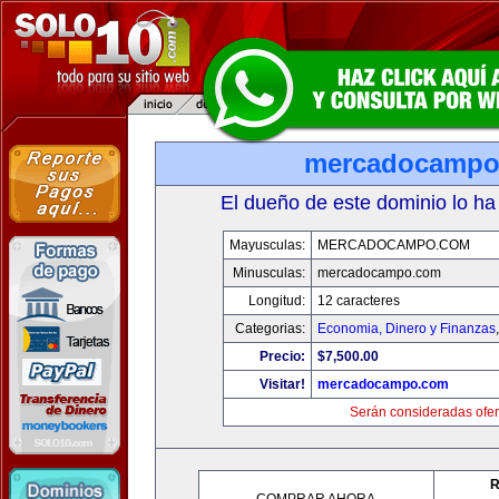
mercadocampo
El dueño de este dominio lo ha
Mayusculas:
MERCADOCAMPO.COM
Minusculas:
mercadocampo.com
Longitud:
12 caracteres
Categorias:
Economia, Dinero y Finanzas
Precio:
$7,500.00
Visitar!
mercadocampo.com
Serán consideradas ofer
R