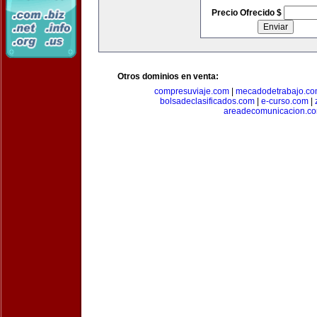
Precio Ofrecido $
Otros dominios en venta:
compresuviaje.com
|
mecadodetrabajo.c
bolsadeclasificados.com
|
e-curso.com
|
areadecomunicacion.c