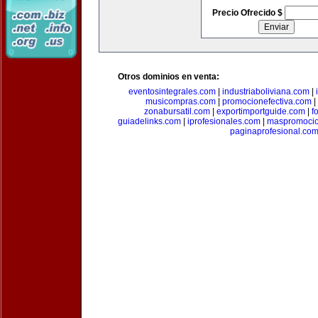
Precio Ofrecido $
Otros dominios en venta:
eventosintegrales.com
|
industriaboliviana.com
|
musicompras.com
|
promocionefectiva.com
|
zonabursatil.com
|
exportimportguide.com
|
f
guiadelinks.com
|
iprofesionales.com
|
maspromoci
paginaprofesional.co