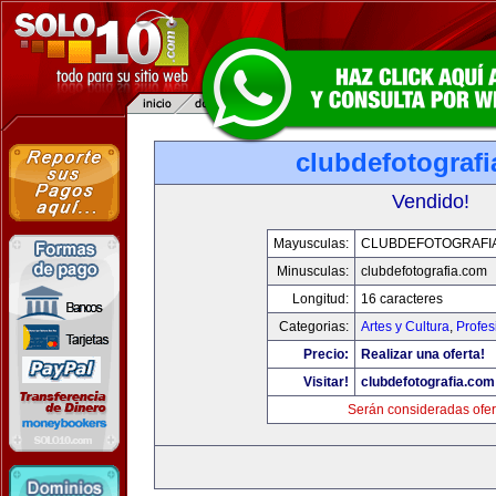
clubdefotograf
Vendido!
Mayusculas:
CLUBDEFOTOGRAFI
Minusculas:
clubdefotografia.com
Longitud:
16 caracteres
Categorias:
Artes y Cultura
,
Profes
Precio:
Realizar una oferta!
Visitar!
clubdefotografia.com
Serán consideradas ofer