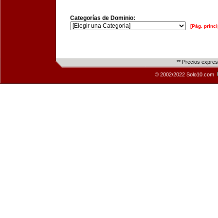
Categorías de Dominio:
[Pág. princi
** Precios expre
© 2002/2022 Solo10.com