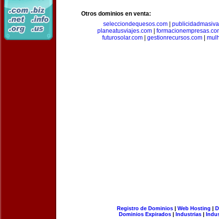
Otros dominios en venta:
selecciondequesos.com
|
publicidadmasiv
planeatusviajes.com
|
formacionempresas.co
futurosolar.com
|
gestionrecursos.com
|
mul
Registro de Dominios
|
Web Hosting
|
D
Dominios Expirados
|
Industrias
|
Indu