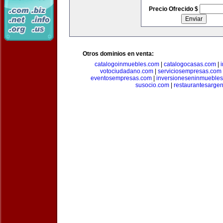
Precio Ofrecido $
Otros dominios en venta:
catalogoinmuebles.com
|
catalogocasas.com
|
votociudadano.com
|
serviciosempresas.com
eventosempresas.com
|
inversioneseninmueble
susocio.com
|
restaurantesargen