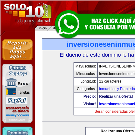
inversioneseninmu
El dueño de este dominio lo ha
Mayusculas:
INVERSIONESENIN
Minusculas:
inversioneseninmueb
Longitud:
22 caracteres
Categorias:
Inmuebles y Propied
Precio:
Realizar una oferta!
Visitar!
inversioneseninmue
Serán consideradas ofer
Realizar una Oferta