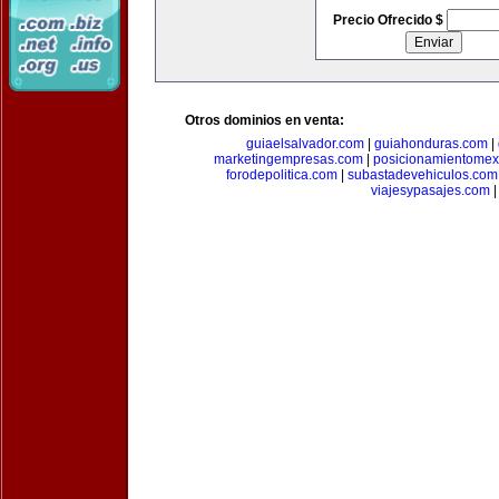
Precio Ofrecido $
Otros dominios en venta:
guiaelsalvador.com
|
guiahonduras.com
|
marketingempresas.com
|
posicionamientomex
forodepolitica.com
|
subastadevehiculos.com
viajesypasajes.com
|