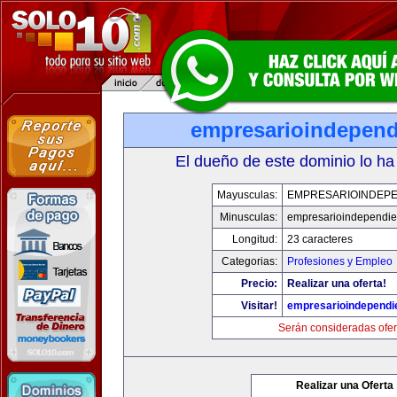
empresarioindepend
El dueño de este dominio lo ha
Mayusculas:
EMPRESARIOINDEPE
Minusculas:
empresarioindependie
Longitud:
23 caracteres
Categorias:
Profesiones y Empleo
Precio:
Realizar una oferta!
Visitar!
empresarioindependi
Serán consideradas ofer
Realizar una Oferta