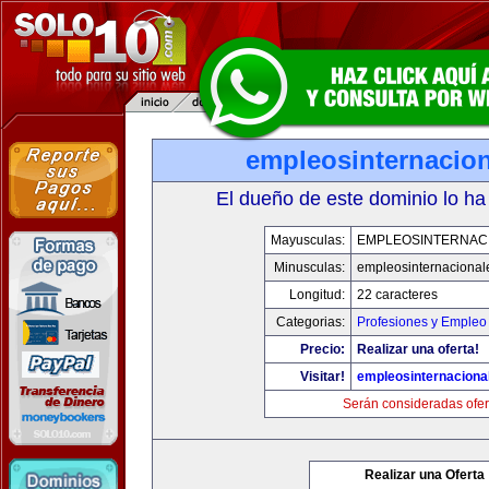
empleosinternacio
El dueño de este dominio lo ha
Mayusculas:
EMPLEOSINTERNAC
Minusculas:
empleosinternacional
Longitud:
22 caracteres
Categorias:
Profesiones y Empleo
Precio:
Realizar una oferta!
Visitar!
empleosinternaciona
Serán consideradas ofer
Realizar una Oferta