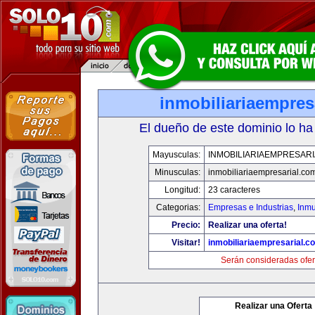
inmobiliariaempres
El dueño de este dominio lo ha
Mayusculas:
INMOBILIARIAEMPRESAR
Minusculas:
inmobiliariaempresarial.co
Longitud:
23 caracteres
Categorias:
Empresas e Industrias
,
Inmu
Precio:
Realizar una oferta!
Visitar!
inmobiliariaempresarial.c
Serán consideradas ofer
Realizar una Oferta