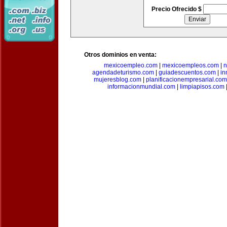
Precio Ofrecido $
Otros dominios en venta:
mexicoempleo.com
|
mexicoempleos.com
|
n
agendadeturismo.com
|
guiadescuentos.com
|
in
mujeresblog.com
|
planificacionempresarial.com
informacionmundial.com
|
limpiapisos.com